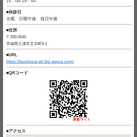
15：00-19：00
■
休診日
火曜、日曜午後、祝日午後
■
住所
〒300-0045
茨城県土浦市文京町6-1
■
URL
https://tsuchiura-ah.biz-agora.com/
■
QRコード
■
アクセス