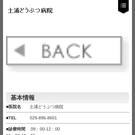
基本情報
■
医院名
土浦どうぶつ病院
■
TEL
029-896-8601
■
診療時間
09：00-12：00