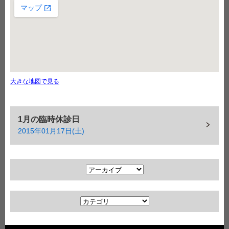
大きな地図で見る
1月の臨時休診日
2015年01月17日(土)
ア
ー
カ
カ
イ
テ
ブ
ゴ