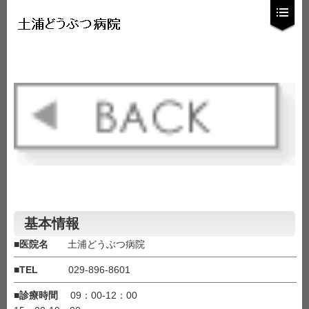
基本情報
■
医院名
土浦どうぶつ病院
■
TEL
029-896-8601
■
診療時間
09：00-12：00