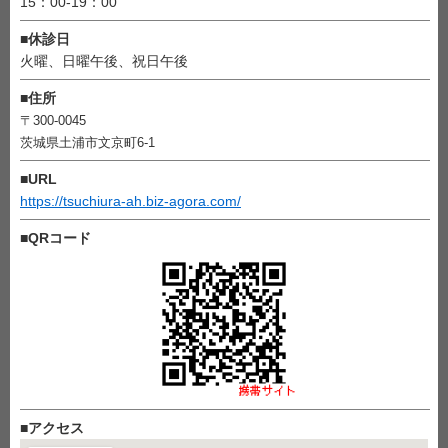
15：00-19：00
■
休診日
火曜、日曜午後、祝日午後
■
住所
〒300-0045
茨城県土浦市文京町6-1
■
URL
https://tsuchiura-ah.biz-agora.com/
■
QRコード
■
アクセス