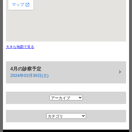
大きな地図で見る
4月の診察予定
2024年03月30日(土)
ア
ー
カ
カ
イ
テ
ブ
ゴ