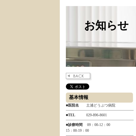
お知らせ
お知らせ
基本情報
■
医院名
土浦どうぶつ病院
■
TEL
029-896-8601
■
診療時間
09：00-12：00
15：00-19：00