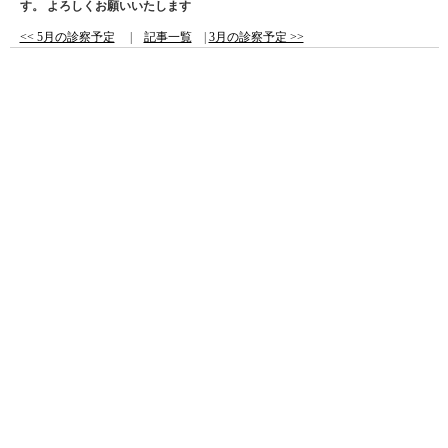
す。
よろしくお願いいたします
<< 5月の診察予定
|
記事一覧
|
3月の診察予定 >>