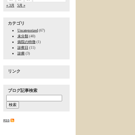
« 3月
5月 »
カテゴリ
Uncategorized
(67)
未分類
(40)
病院の特徴
(1)
診察日
(11)
診療
(3)
リンク
ブログ記事検索
RSS