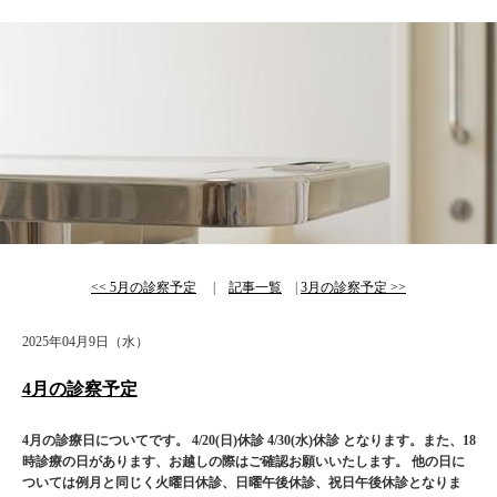
<< 5月の診察予定
|
記事一覧
|
3月の診察予定 >>
2025年04月9日（水）
4月の診察予定
4月の診療日についてです。
4/20(日)休診
4/30(水)
休診
となります。また、18
時診療の日があります、お越しの際はご確認お願いいたします。
他の日に
ついては例月と同じく火曜日休診、日曜午後休診、祝日午後休診となりま