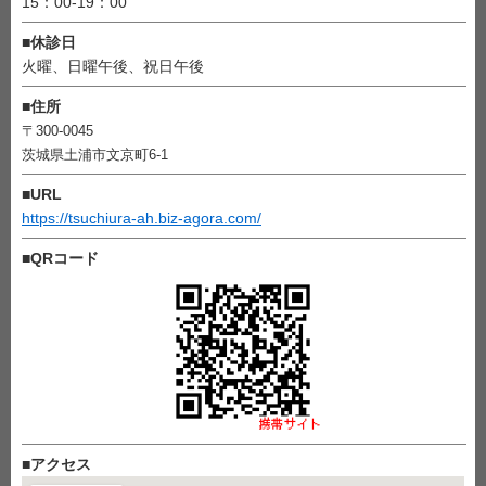
15：00-19：00
■
休診日
火曜、日曜午後、祝日午後
■
住所
〒300-0045
茨城県土浦市文京町6-1
■
URL
https://tsuchiura-ah.biz-agora.com/
■
QRコード
■
アクセス