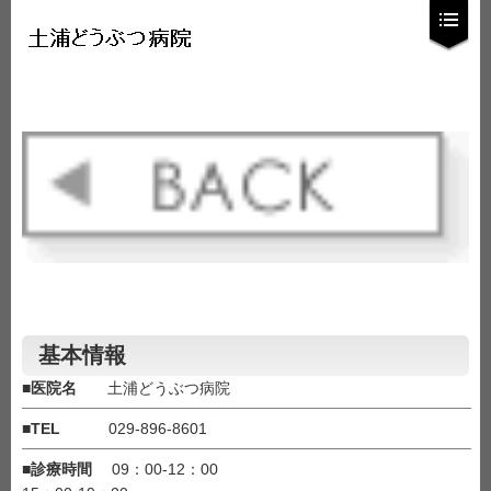
基本情報
■
医院名
土浦どうぶつ病院
■
TEL
029-896-8601
■
診療時間
09：00-12：00