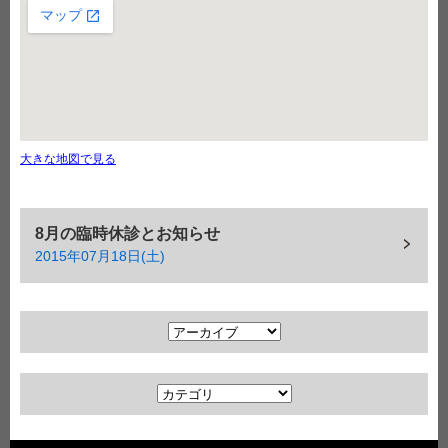
大きな地図で見る
8月の臨時休診とお知らせ
2015年07月18日(土)
ア
ー
カ
カ
イ
テ
ブ
ゴ