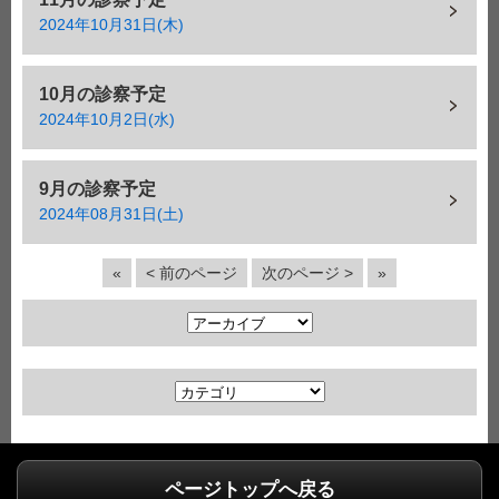
2024年10月31日(木)
10月の診察予定
2024年10月2日(水)
9月の診察予定
2024年08月31日(土)
«
< 前のページ
次のページ >
»
ア
ー
カ
カ
イ
テ
ブ
ゴ
リ
ページトップへ戻る
ー