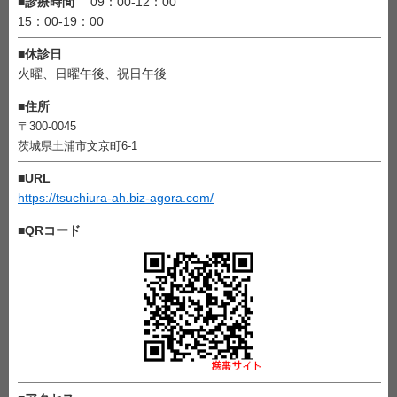
■
診療時間
09：00-12：00
15：00-19：00
■
休診日
火曜、日曜午後、祝日午後
■
住所
〒300-0045
茨城県土浦市文京町6-1
■
URL
https://tsuchiura-ah.biz-agora.com/
■
QRコード