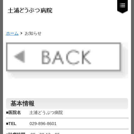
ホーム
お知らせ
基本情報
■
医院名
土浦どうぶつ病院
■
TEL
029-896-8601