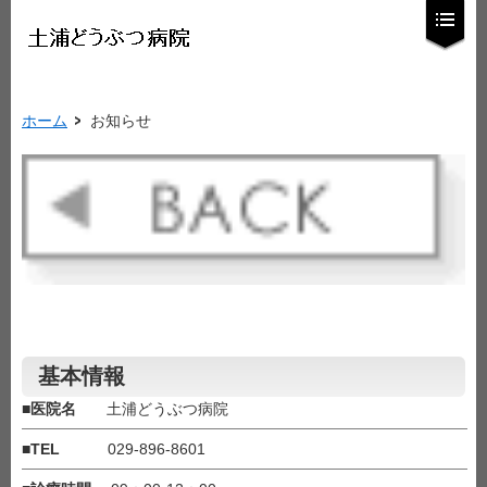
ホーム
お知らせ
基本情報
■
医院名
土浦どうぶつ病院
■
TEL
029-896-8601