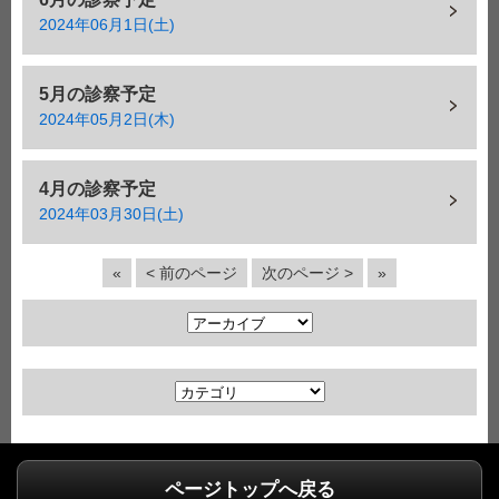
2024年06月1日(土)
5月の診察予定
2024年05月2日(木)
4月の診察予定
2024年03月30日(土)
«
< 前のページ
次のページ >
»
ア
ー
カ
カ
イ
テ
ブ
ゴ
リ
ページトップへ戻る
ー