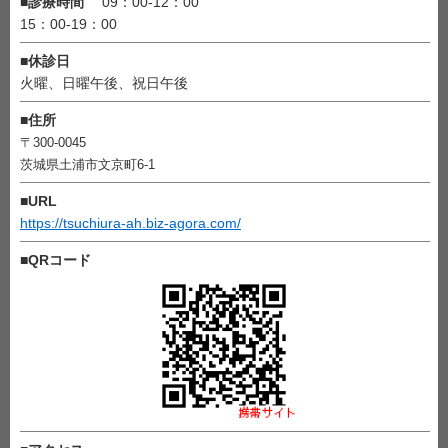
■
診療時間
09：00-12：00
15：00-19：00
■
休診日
火曜、日曜午後、祝日午後
■
住所
〒300-0045
茨城県土浦市文京町6-1
■
URL
https://tsuchiura-ah.biz-agora.com/
■
QRコード