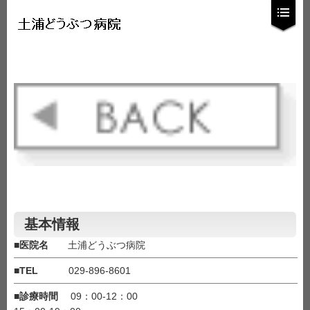
基本情報
■
医院名
土浦どうぶつ病院
■
TEL
029-896-8601
■
診療時間
09：00-12：00