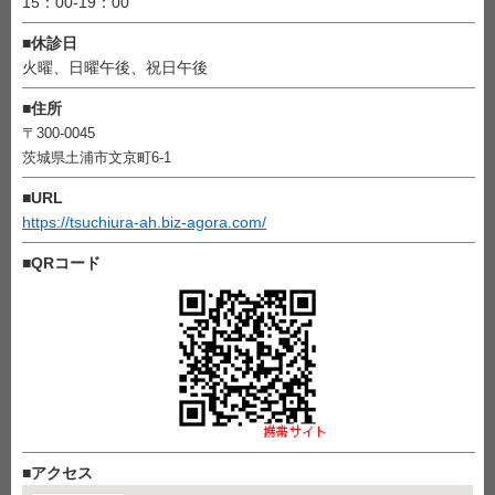
15：00-19：00
■
休診日
火曜、日曜午後、祝日午後
■
住所
〒300-0045
茨城県土浦市文京町6-1
■
URL
https://tsuchiura-ah.biz-agora.com/
■
QRコード
■
アクセス