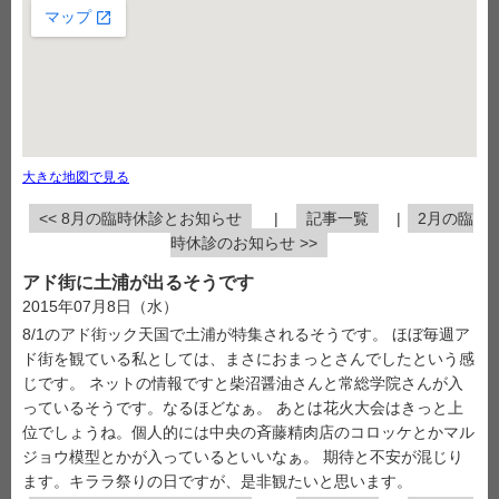
大きな地図で見る
<< 8月の臨時休診とお知らせ
|
記事一覧
|
2月の臨
時休診のお知らせ >>
アド街に土浦が出るそうです
2015年07月8日（水）
8/1のアド街ック天国で土浦が特集されるそうです。 ほぼ毎週ア
ド街を観ている私としては、まさにおまっとさんでしたという感
じです。 ネットの情報ですと柴沼醤油さんと常総学院さんが入
っているそうです。なるほどなぁ。 あとは花火大会はきっと上
位でしょうね。個人的には中央の斉藤精肉店のコロッケとかマル
ジョウ模型とかが入っているといいなぁ。 期待と不安が混じり
ます。キララ祭りの日ですが、是非観たいと思います。