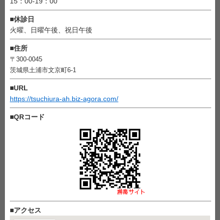
15：00-19：00
■
休診日
火曜、日曜午後、祝日午後
■
住所
〒300-0045
茨城県土浦市文京町6-1
■
URL
https://tsuchiura-ah.biz-agora.com/
■
QRコード
■
アクセス