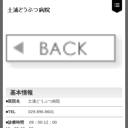
基本情報
■
医院名
土浦どうぶつ病院
■
TEL
029-896-8601
■
診療時間
09：00-12：00